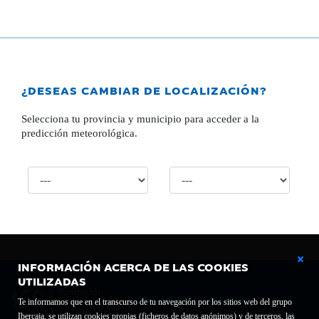
¿DESEAS CAMBIAR DE LOCALIZACIÓN?
Selecciona tu provincia y municipio para acceder a la
predicción meteorológica.
INFORMACIÓN ACERCA DE LAS COOKIES
UTILIZADAS
Te informamos que en el transcurso de tu navegación por los sitios web del grupo
Ibercaja, se utilizan cookies propias (ficheros de datos anónimos) y de terceros, las