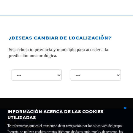
¿DESEAS CAMBIAR DE LOCALIZACIÓN?
Selecciona tu provincia y municipio para acceder a la
predicción meteorológica.
INFORMACIÓN ACERCA DE LAS COOKIES
UTILIZADAS
Te informamos que en el transcurso de tu navegación por los sitios web del grupo
Ibercaja, se utilizan cookies propias (ficheros de datos anónimos) y de terceros, las