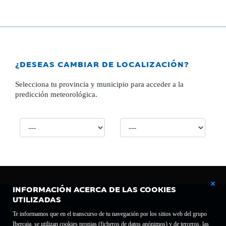
¿DESEAS CAMBIAR DE LOCALIZACIÓN?
Selecciona tu provincia y municipio para acceder a la
predicción meteorológica.
INFORMACIÓN ACERCA DE LAS COOKIES
UTILIZADAS
Te informamos que en el transcurso de tu navegación por los sitios web del grupo
Ibercaja, se utilizan cookies propias (ficheros de datos anónimos) y de terceros, las