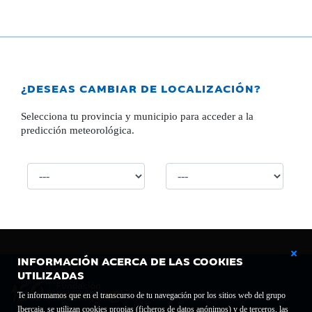
¿DESEAS CAMBIAR DE LOCALIZACIÓN?
Selecciona tu provincia y municipio para acceder a la
predicción meteorológica.
INFORMACIÓN ACERCA DE LAS COOKIES
UTILIZADAS
Te informamos que en el transcurso de tu navegación por los sitios web del grupo
Ibercaja, se utilizan cookies propias (ficheros de datos anónimos) y de terceros, las