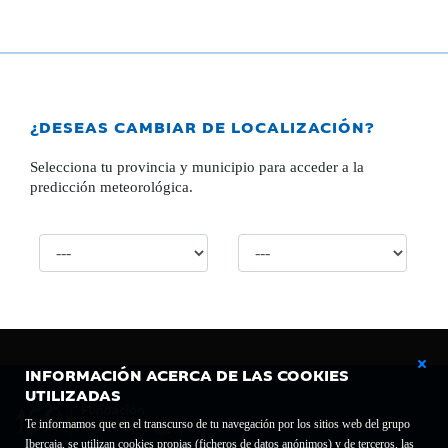
¿DESEAS CAMBIAR DE LOCALIZACIÓN?
Selecciona tu provincia y municipio para acceder a la
predicción meteorológica.
INFORMACIÓN ACERCA DE LAS COOKIES
UTILIZADAS
Te informamos que en el transcurso de tu navegación por los sitios web del grupo
Ibercaja, se utilizan cookies propias (ficheros de datos anónimos) y de terceros, las