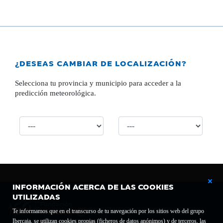
¿DESEAS CAMBIAR DE LOCALIZACIÓN?
Selecciona tu provincia y municipio para acceder a la
predicción meteorológica.
INFORMACIÓN ACERCA DE LAS COOKIES
UTILIZADAS
Te informamos que en el transcurso de tu navegación por los sitios web del grupo
Ibercaja, se utilizan cookies propias (ficheros de datos anónimos) y de terceros, las