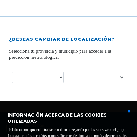
¿DESEAS CAMBIAR DE LOCALIZACIÓN?
Selecciona tu provincia y municipio para acceder a la
predicción meteorológica.
INFORMACIÓN ACERCA DE LAS COOKIES
UTILIZADAS
Te informamos que en el transcurso de tu navegación por los sitios web del grupo
Ibercaja, se utilizan cookies propias (ficheros de datos anónimos) y de terceros, las