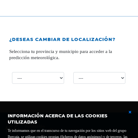
¿DESEAS CAMBIAR DE LOCALIZACIÓN?
Selecciona tu provincia y municipio para acceder a la
predicción meteorológica.
INFORMACIÓN ACERCA DE LAS COOKIES
UTILIZADAS
Te informamos que en el transcurso de tu navegación por los sitios web del grupo
Ibercaja, se utilizan cookies propias (ficheros de datos anónimos) y de terceros, las