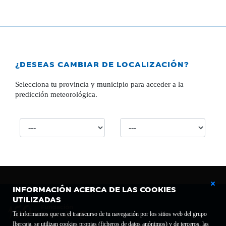
¿DESEAS CAMBIAR DE LOCALIZACIÓN?
Selecciona tu provincia y municipio para acceder a la
predicción meteorológica.
INFORMACIÓN ACERCA DE LAS COOKIES
UTILIZADAS
Te informamos que en el transcurso de tu navegación por los sitios web del grupo
Ibercaja, se utilizan cookies propias (ficheros de datos anónimos) y de terceros, las