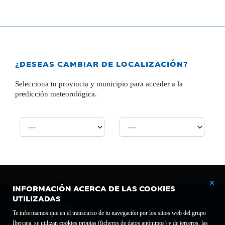
¿DESEAS CAMBIAR DE LOCALIZACIÓN?
Selecciona tu provincia y municipio para acceder a la
predicción meteorológica.
INFORMACIÓN ACERCA DE LAS COOKIES
UTILIZADAS
Te informamos que en el transcurso de tu navegación por los sitios web del grupo
Ibercaja, se utilizan cookies propias (ficheros de datos anónimos) y de terceros, las