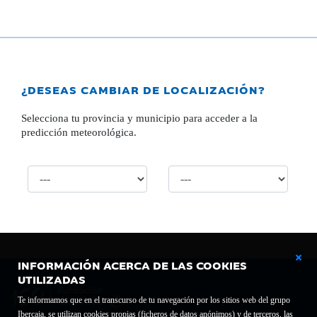
¿DESEAS CAMBIAR DE LOCALIZACIÓN?
Selecciona tu provincia y municipio para acceder a la
predicción meteorológica.
INFORMACIÓN ACERCA DE LAS COOKIES
UTILIZADAS
Te informamos que en el transcurso de tu navegación por los sitios web del grupo
Ibercaja, se utilizan cookies propias (ficheros de datos anónimos) y de terceros, las