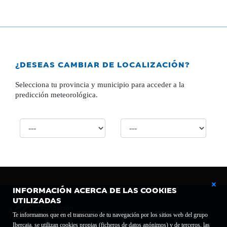
¿DESEAS CAMBIAR DE LOCALIZACIÓN?
Selecciona tu provincia y municipio para acceder a la
predicción meteorológica.
INFORMACIÓN ACERCA DE LAS COOKIES
UTILIZADAS
Te informamos que en el transcurso de tu navegación por los sitios web del grupo
Ibercaja, se utilizan cookies propias (ficheros de datos anónimos) y de terceros, las