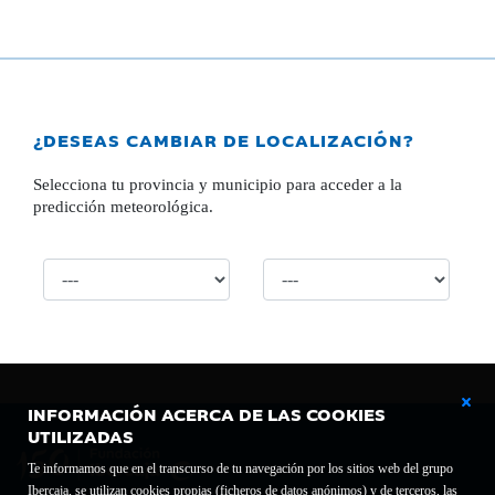
¿DESEAS CAMBIAR DE LOCALIZACIÓN?
Selecciona tu provincia y municipio para acceder a la
predicción meteorológica.
INFORMACIÓN ACERCA DE LAS COOKIES
UTILIZADAS
Te informamos que en el transcurso de tu navegación por los sitios web del grupo
Ibercaja, se utilizan cookies propias (ficheros de datos anónimos) y de terceros, las