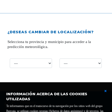
¿DESEAS CAMBIAR DE LOCALIZACIÓN?
Selecciona tu provincia y municipio para acceder a la
predicción meteorológica.
INFORMACIÓN ACERCA DE LAS COOKIES
UTILIZADAS
Te informamos que en el transcurso de tu navegación por los sitios web del grupo
Ibercaja, se utilizan cookies propias (ficheros de datos anónimos) y de terceros, las