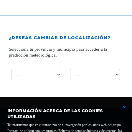
¿DESEAS CAMBIAR DE LOCALIZACIÓN?
Selecciona tu provincia y municipio para acceder a la
predicción meteorológica.
INFORMACIÓN ACERCA DE LAS COOKIES
UTILIZADAS
Te informamos que en el transcurso de tu navegación por los sitios web del grupo
Ibercaja, se utilizan cookies propias (ficheros de datos anónimos) y de terceros, las