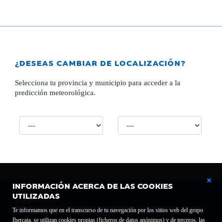
¿DESEAS CAMBIAR DE LOCALIZACIÓN?
Selecciona tu provincia y municipio para acceder a la
predicción meteorológica.
INFORMACIÓN ACERCA DE LAS COOKIES
UTILIZADAS
Te informamos que en el transcurso de tu navegación por los sitios web del grupo
Ibercaja, se utilizan cookies propias (ficheros de datos anónimos) y de terceros, las