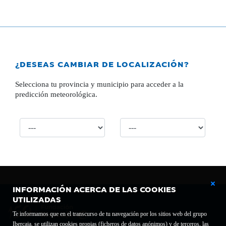
¿DESEAS CAMBIAR DE LOCALIZACIÓN?
Selecciona tu provincia y municipio para acceder a la
predicción meteorológica.
INFORMACIÓN ACERCA DE LAS COOKIES
UTILIZADAS
Te informamos que en el transcurso de tu navegación por los sitios web del grupo
Ibercaja, se utilizan cookies propias (ficheros de datos anónimos) y de terceros, las