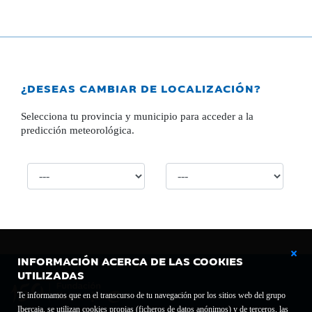
¿DESEAS CAMBIAR DE LOCALIZACIÓN?
Selecciona tu provincia y municipio para acceder a la
predicción meteorológica.
INFORMACIÓN ACERCA DE LAS COOKIES
UTILIZADAS
Te informamos que en el transcurso de tu navegación por los sitios web del grupo
Ibercaja, se utilizan cookies propias (ficheros de datos anónimos) y de terceros, las