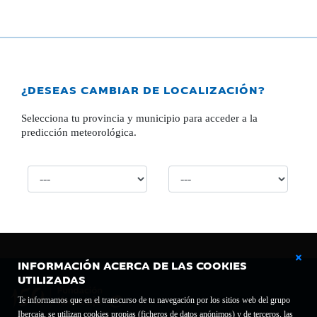
¿DESEAS CAMBIAR DE LOCALIZACIÓN?
Selecciona tu provincia y municipio para acceder a la
predicción meteorológica.
INFORMACIÓN ACERCA DE LAS COOKIES
UTILIZADAS
Te informamos que en el transcurso de tu navegación por los sitios web del grupo
Ibercaja, se utilizan cookies propias (ficheros de datos anónimos) y de terceros, las