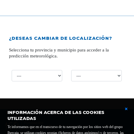
¿DESEAS CAMBIAR DE LOCALIZACIÓN?
Selecciona tu provincia y municipio para acceder a la
predicción meteorológica.
INFORMACIÓN ACERCA DE LAS COOKIES
UTILIZADAS
Te informamos que en el transcurso de tu navegación por los sitios web del grupo
Ibercaja, se utilizan cookies propias (ficheros de datos anónimos) y de terceros, las