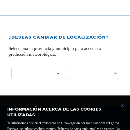
¿DESEAS CAMBIAR DE LOCALIZACIÓN?
Selecciona tu provincia y municipio para acceder a la
predicción meteorológica.
INFORMACIÓN ACERCA DE LAS COOKIES
UTILIZADAS
Te informamos que en el transcurso de tu navegación por los sitios web del grupo
Ibercaja, se utilizan cookies propias (ficheros de datos anónimos) y de terceros, las