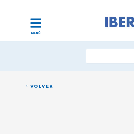
MENÚ
VOLVER