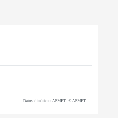
Datos climáticos:
AEMET
| © AEMET