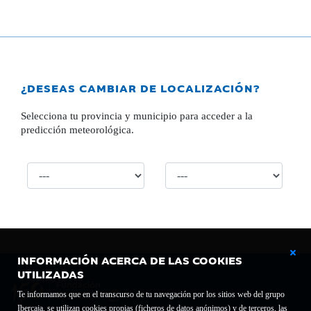
¿DESEAS CAMBIAR DE LOCALIZACIÓN?
Selecciona tu provincia y municipio para acceder a la
predicción meteorológica.
INFORMACIÓN ACERCA DE LAS COOKIES
UTILIZADAS
Te informamos que en el transcurso de tu navegación por los sitios web del grupo
Ibercaja, se utilizan cookies propias (ficheros de datos anónimos) y de terceros, las