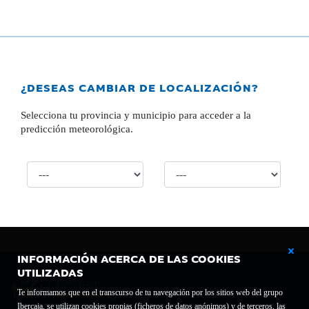
¿DESEAS CAMBIAR DE LOCALIZACIÓN?
Selecciona tu provincia y municipio para acceder a la
predicción meteorológica.
INFORMACIÓN ACERCA DE LAS COOKIES
UTILIZADAS
Te informamos que en el transcurso de tu navegación por los sitios web del grupo
Ibercaja, se utilizan cookies propias (ficheros de datos anónimos) y de terceros, las