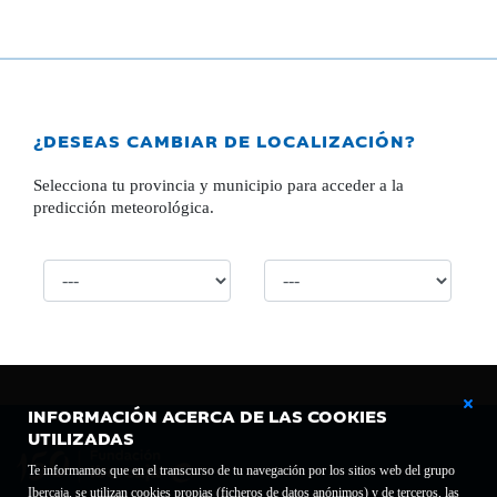
¿DESEAS CAMBIAR DE LOCALIZACIÓN?
Selecciona tu provincia y municipio para acceder a la
predicción meteorológica.
INFORMACIÓN ACERCA DE LAS COOKIES
UTILIZADAS
Te informamos que en el transcurso de tu navegación por los sitios web del grupo
Ibercaja, se utilizan cookies propias (ficheros de datos anónimos) y de terceros, las