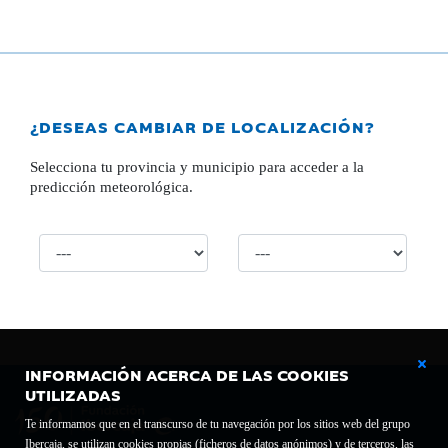
¿DESEAS CAMBIAR DE LOCALIZACIÓN?
Selecciona tu provincia y municipio para acceder a la
predicción meteorológica.
INFORMACIÓN ACERCA DE LAS COOKIES
UTILIZADAS
Te informamos que en el transcurso de tu navegación por los sitios web del grupo
Ibercaja, se utilizan cookies propias (ficheros de datos anónimos) y de terceros, las