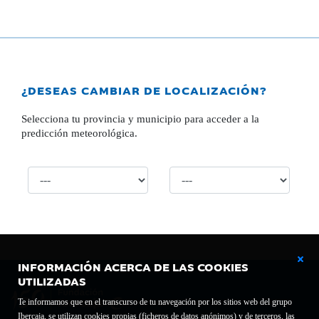
¿DESEAS CAMBIAR DE LOCALIZACIÓN?
Selecciona tu provincia y municipio para acceder a la
predicción meteorológica.
INFORMACIÓN ACERCA DE LAS COOKIES
UTILIZADAS
Te informamos que en el transcurso de tu navegación por los sitios web del grupo
Ibercaja, se utilizan cookies propias (ficheros de datos anónimos) y de terceros, las