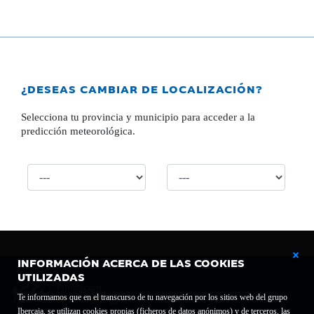
¿DESEAS CAMBIAR DE LOCALIZACIÓN?
Selecciona tu provincia y municipio para acceder a la
predicción meteorológica.
INFORMACIÓN ACERCA DE LAS COOKIES
UTILIZADAS
Te informamos que en el transcurso de tu navegación por los sitios web del grupo
Ibercaja, se utilizan cookies propias (ficheros de datos anónimos) y de terceros, las