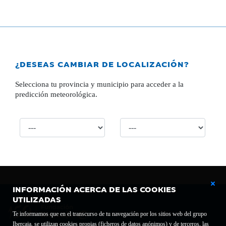
¿DESEAS CAMBIAR DE LOCALIZACIÓN?
Selecciona tu provincia y municipio para acceder a la
predicción meteorológica.
INFORMACIÓN ACERCA DE LAS COOKIES
UTILIZADAS
Te informamos que en el transcurso de tu navegación por los sitios web del grupo
Ibercaja, se utilizan cookies propias (ficheros de datos anónimos) y de terceros, las