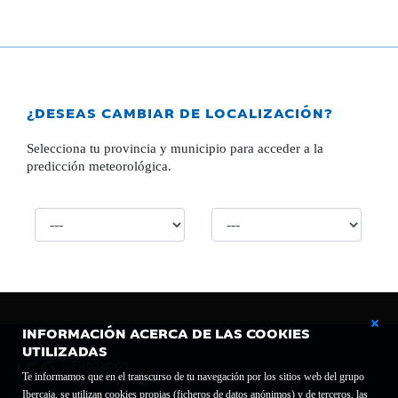
¿DESEAS CAMBIAR DE LOCALIZACIÓN?
Selecciona tu provincia y municipio para acceder a la
predicción meteorológica.
INFORMACIÓN ACERCA DE LAS COOKIES
UTILIZADAS
Te informamos que en el transcurso de tu navegación por los sitios web del grupo
Ibercaja, se utilizan cookies propias (ficheros de datos anónimos) y de terceros, las