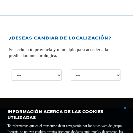
¿DESEAS CAMBIAR DE LOCALIZACIÓN?
Selecciona tu provincia y municipio para acceder a la
predicción meteorológica.
INFORMACIÓN ACERCA DE LAS COOKIES
UTILIZADAS
Te informamos que en el transcurso de tu navegación por los sitios web del grupo
Ibercaja, se utilizan cookies propias (ficheros de datos anónimos) y de terceros, las