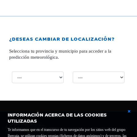
¿DESEAS CAMBIAR DE LOCALIZACIÓN?
Selecciona tu provincia y municipio para acceder a la
predicción meteorológica.
INFORMACIÓN ACERCA DE LAS COOKIES
UTILIZADAS
Te informamos que en el transcurso de tu navegación por los sitios web del grupo
Ibercaja, se utilizan cookies propias (ficheros de datos anónimos) y de terceros, las