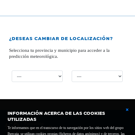
¿DESEAS CAMBIAR DE LOCALIZACIÓN?
Selecciona tu provincia y municipio para acceder a la
predicción meteorológica.
INFORMACIÓN ACERCA DE LAS COOKIES
UTILIZADAS
Te informamos que en el transcurso de tu navegación por los sitios web del grupo
Ibercaja, se utilizan cookies propias (ficheros de datos anónimos) y de terceros, las