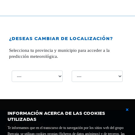
¿DESEAS CAMBIAR DE LOCALIZACIÓN?
Selecciona tu provincia y municipio para acceder a la
predicción meteorológica.
INFORMACIÓN ACERCA DE LAS COOKIES
UTILIZADAS
Te informamos que en el transcurso de tu navegación por los sitios web del grupo
Ibercaja, se utilizan cookies propias (ficheros de datos anónimos) y de terceros, las