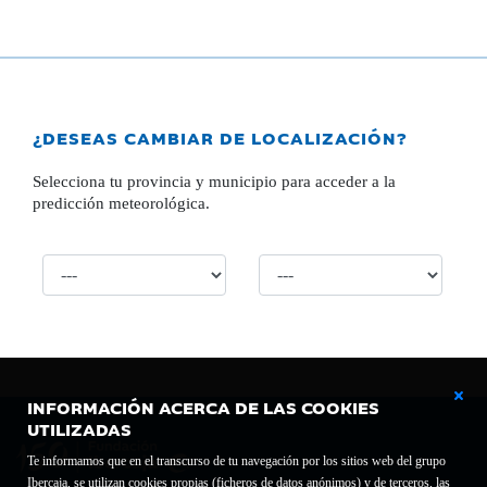
¿DESEAS CAMBIAR DE LOCALIZACIÓN?
Selecciona tu provincia y municipio para acceder a la
predicción meteorológica.
INFORMACIÓN ACERCA DE LAS COOKIES
UTILIZADAS
Te informamos que en el transcurso de tu navegación por los sitios web del grupo
Ibercaja, se utilizan cookies propias (ficheros de datos anónimos) y de terceros, las