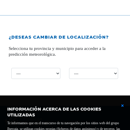
¿DESEAS CAMBIAR DE LOCALIZACIÓN?
Selecciona tu provincia y municipio para acceder a la
predicción meteorológica.
INFORMACIÓN ACERCA DE LAS COOKIES
UTILIZADAS
Te informamos que en el transcurso de tu navegación por los sitios web del grupo
Ibercaja, se utilizan cookies propias (ficheros de datos anónimos) y de terceros, las