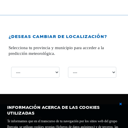
¿DESEAS CAMBIAR DE LOCALIZACIÓN?
Selecciona tu provincia y municipio para acceder a la
predicción meteorológica.
INFORMACIÓN ACERCA DE LAS COOKIES
UTILIZADAS
Te informamos que en el transcurso de tu navegación por los sitios web del grupo
Ibercaja, se utilizan cookies propias (ficheros de datos anónimos) y de terceros, las