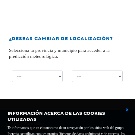
¿DESEAS CAMBIAR DE LOCALIZACIÓN?
Selecciona tu provincia y municipio para acceder a la
predicción meteorológica.
INFORMACIÓN ACERCA DE LAS COOKIES
UTILIZADAS
Te informamos que en el transcurso de tu navegación por los sitios web del grupo
Ibercaja, se utilizan cookies propias (ficheros de datos anónimos) y de terceros, las