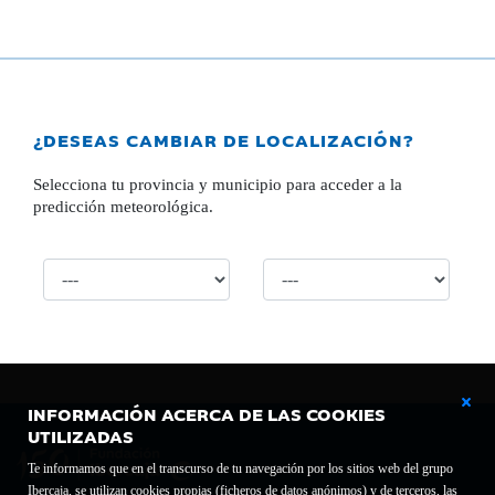
¿DESEAS CAMBIAR DE LOCALIZACIÓN?
Selecciona tu provincia y municipio para acceder a la
predicción meteorológica.
INFORMACIÓN ACERCA DE LAS COOKIES
UTILIZADAS
Te informamos que en el transcurso de tu navegación por los sitios web del grupo
Ibercaja, se utilizan cookies propias (ficheros de datos anónimos) y de terceros, las