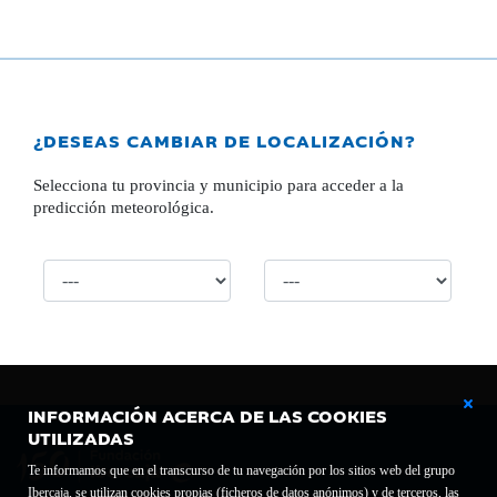
¿DESEAS CAMBIAR DE LOCALIZACIÓN?
Selecciona tu provincia y municipio para acceder a la
predicción meteorológica.
INFORMACIÓN ACERCA DE LAS COOKIES
UTILIZADAS
Te informamos que en el transcurso de tu navegación por los sitios web del grupo
Ibercaja, se utilizan cookies propias (ficheros de datos anónimos) y de terceros, las