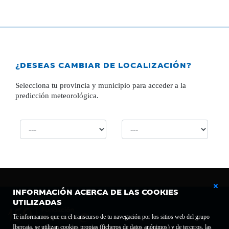
¿DESEAS CAMBIAR DE LOCALIZACIÓN?
Selecciona tu provincia y municipio para acceder a la
predicción meteorológica.
INFORMACIÓN ACERCA DE LAS COOKIES
UTILIZADAS
Te informamos que en el transcurso de tu navegación por los sitios web del grupo
Ibercaja, se utilizan cookies propias (ficheros de datos anónimos) y de terceros, las