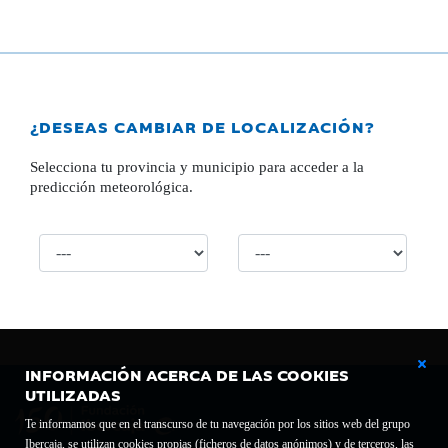
¿DESEAS CAMBIAR DE LOCALIZACIÓN?
Selecciona tu provincia y municipio para acceder a la
predicción meteorológica.
INFORMACIÓN ACERCA DE LAS COOKIES
UTILIZADAS
Te informamos que en el transcurso de tu navegación por los sitios web del grupo
Ibercaja, se utilizan cookies propias (ficheros de datos anónimos) y de terceros, las