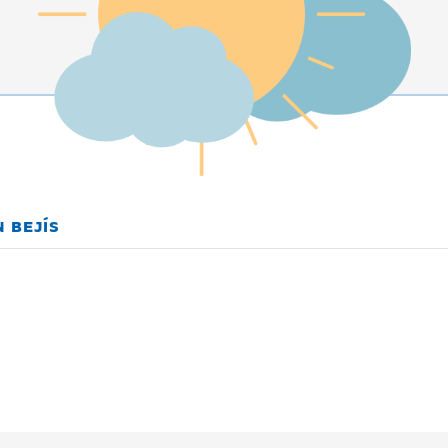
 BEJÍS