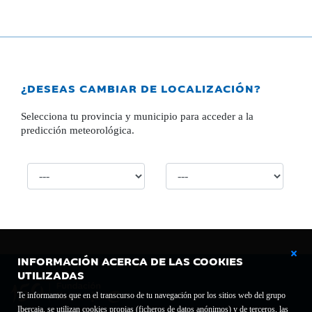
¿DESEAS CAMBIAR DE LOCALIZACIÓN?
Selecciona tu provincia y municipio para acceder a la
predicción meteorológica.
INFORMACIÓN ACERCA DE LAS COOKIES
UTILIZADAS
Te informamos que en el transcurso de tu navegación por los sitios web del grupo
Ibercaja, se utilizan cookies propias (ficheros de datos anónimos) y de terceros, las