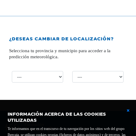
¿DESEAS CAMBIAR DE LOCALIZACIÓN?
Selecciona tu provincia y municipio para acceder a la
predicción meteorológica.
INFORMACIÓN ACERCA DE LAS COOKIES
UTILIZADAS
Te informamos que en el transcurso de tu navegación por los sitios web del grupo
Ibercaja, se utilizan cookies propias (ficheros de datos anónimos) y de terceros, las