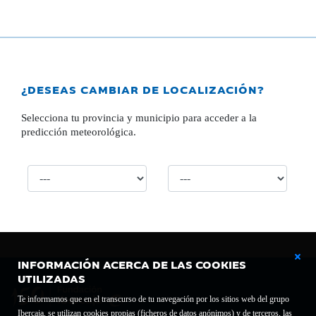
¿DESEAS CAMBIAR DE LOCALIZACIÓN?
Selecciona tu provincia y municipio para acceder a la
predicción meteorológica.
INFORMACIÓN ACERCA DE LAS COOKIES
UTILIZADAS
Te informamos que en el transcurso de tu navegación por los sitios web del grupo
Ibercaja, se utilizan cookies propias (ficheros de datos anónimos) y de terceros, las