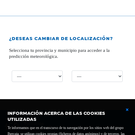
¿DESEAS CAMBIAR DE LOCALIZACIÓN?
Selecciona tu provincia y municipio para acceder a la
predicción meteorológica.
INFORMACIÓN ACERCA DE LAS COOKIES
UTILIZADAS
Te informamos que en el transcurso de tu navegación por los sitios web del grupo
Ibercaja, se utilizan cookies propias (ficheros de datos anónimos) y de terceros, las