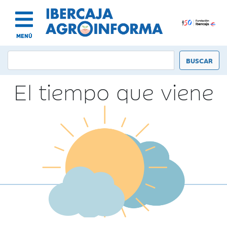
MENÚ
El tiempo que viene