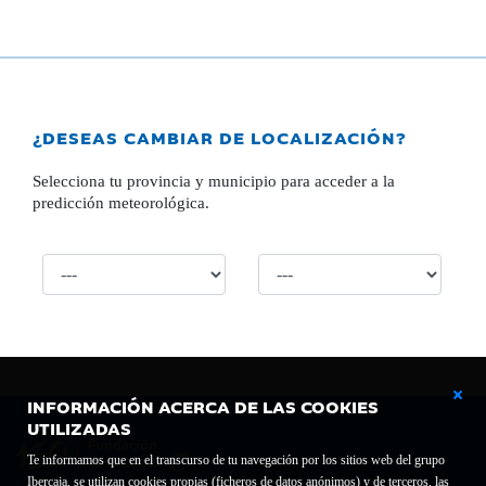
¿DESEAS CAMBIAR DE LOCALIZACIÓN?
Selecciona tu provincia y municipio para acceder a la
predicción meteorológica.
INFORMACIÓN ACERCA DE LAS COOKIES
UTILIZADAS
Te informamos que en el transcurso de tu navegación por los sitios web del grupo
Ibercaja, se utilizan cookies propias (ficheros de datos anónimos) y de terceros, las