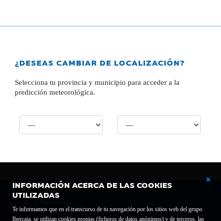
¿DESEAS CAMBIAR DE LOCALIZACIÓN?
Selecciona tu provincia y municipio para acceder a la
predicción meteorológica.
INFORMACIÓN ACERCA DE LAS COOKIES
UTILIZADAS
Te informamos que en el transcurso de tu navegación por los sitios web del grupo
Ibercaja, se utilizan cookies propias (ficheros de datos anónimos) y de terceros, las