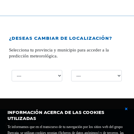
¿DESEAS CAMBIAR DE LOCALIZACIÓN?
Selecciona tu provincia y municipio para acceder a la
predicción meteorológica.
INFORMACIÓN ACERCA DE LAS COOKIES
UTILIZADAS
Te informamos que en el transcurso de tu navegación por los sitios web del grupo
Ibercaja, se utilizan cookies propias (ficheros de datos anónimos) y de terceros, las